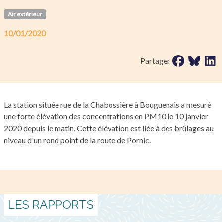
Air extérieur
10/01/2020
Partager sur 
Partager 
Parta
Partager
La station située rue de la Chabossière à Bouguenais a mesuré
une forte élévation des concentrations en PM10 le 10 janvier
2020 depuis le matin. Cette élévation est liée à des brûlages au
niveau d'un rond point de la route de Pornic.
LES RAPPORTS