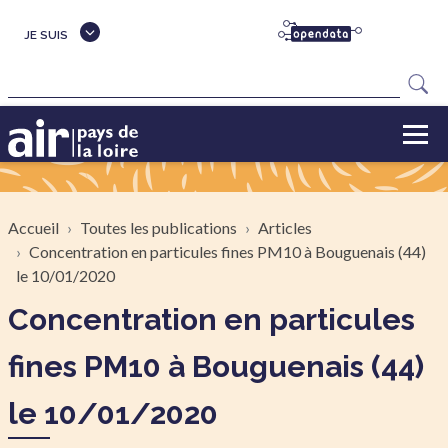
Aller au contenu principal
JE SUIS
Rechercher
Fil d'Ariane
Accueil
Toutes les publications
Articles
Concentration en particules fines PM10 à Bouguenais (44)
le 10/01/2020
Concentration en particules
fines PM10 à Bouguenais (44)
le 10/01/2020