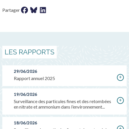
Partager sur facebook
Partager sur bluesky
Partager sur LinkedIn
Partager
LES RAPPORTS
29/06/2026
Rapport annuel 2025
19/06/2026
Surveillance des particules fines et des retombées
en nitrate et ammonium dans l’environnement...
18/06/2026