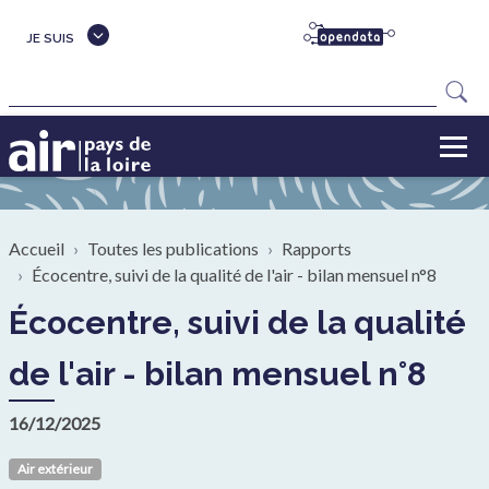
Aller au contenu principal
JE SUIS
Rechercher
Fil d'Ariane
Accueil
Toutes les publications
Rapports
Écocentre, suivi de la qualité de l'air - bilan mensuel n°8
Écocentre, suivi de la qualité
de l'air - bilan mensuel n°8
16/12/2025
Air extérieur