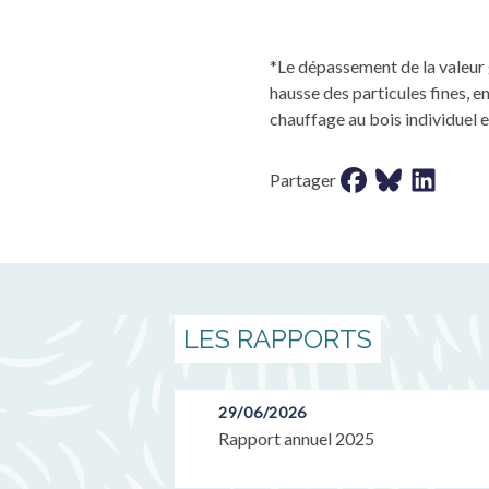
*Le dépassement de la valeur 
hausse des particules fines, en
chauffage au bois individuel 
Partager sur faceb
Partager sur b
Partager s
Partager
LES RAPPORTS
29/06/2026
Rapport annuel 2025