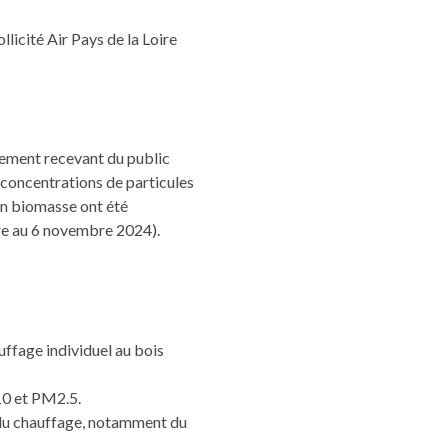
licité Air Pays de la Loire
ssement recevant du public
 concentrations de particules
on biomasse ont été
bre au 6 novembre 2024).
uffage individuel au bois
10 et PM2.5.
 du chauffage, notamment du