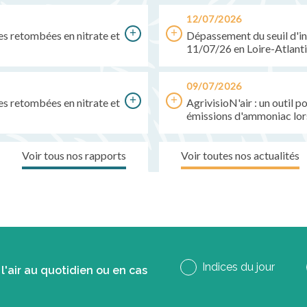
12/07/2026
des retombées en nitrate et
Dépassement du seuil d'in
11/07/26 en Loire-Atlant
09/07/2026
des retombées en nitrate et
AgrivisioN'air : un outil 
émissions d'ammoniac lor
Voir tous nos rapports
Voir toutes nos actualités
Indices du jour
l'air au quotidien ou en cas