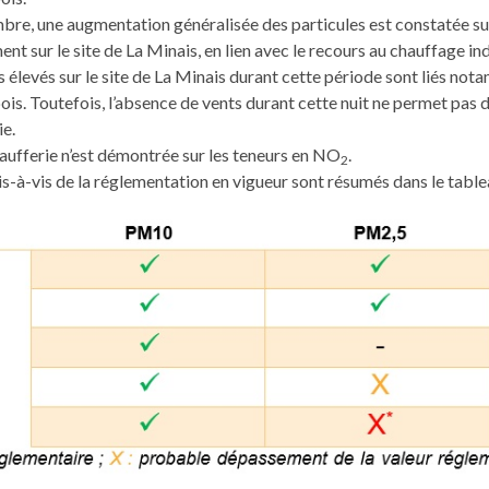
bre, une augmentation généralisée des particules est constatée sur
ent sur le site de La Minais, en lien avec le recours au chauffage ind
us élevés sur le site de La Minais durant cette période sont liés n
ois. Toutefois, l’absence de vents durant cette nuit ne permet pas d
ie.
aufferie n’est démontrée sur les teneurs en NO
.
2
is-à-vis de la réglementation en vigueur sont résumés dans le table