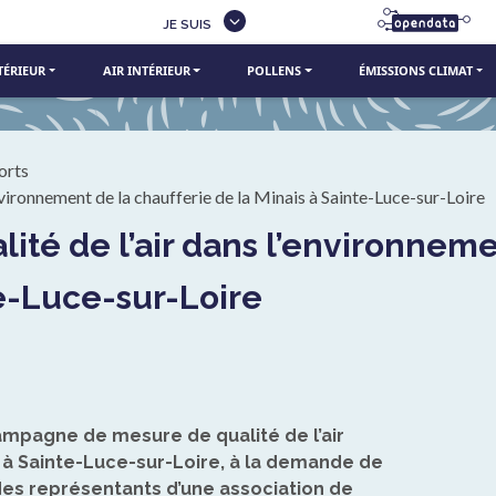
JE SUIS
TÉRIEUR
AIR INTÉRIEUR
POLLENS
ÉMISSIONS CLIMAT
orts
’environnement de la chaufferie de la Minais à Sainte-Luce-sur-Loire
te-Luce-sur-Loire
campagne de mesure de qualité de l’air
is à Sainte-Luce-sur-Loire, à la demande de
des représentants d’une association de