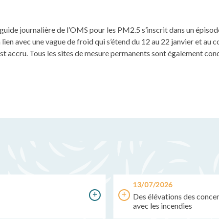
guide journalière de l’OMS pour les PM2.5 s’inscrit dans un épisode
 lien avec une vague de froid qui s’étend du 12 au 22 janvier et au c
est accru. Tous les sites de mesure permanents sont également co
ook
luesky
ur LinkedIn
13/07/2026
Des élévations des concent
avec les incendies