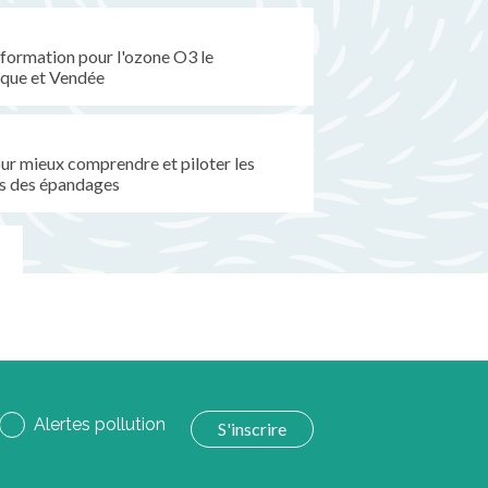
formation pour l'ozone O3 le
ique et Vendée
pour mieux comprendre et piloter les
s des épandages
Alertes pollution