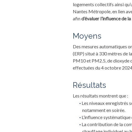
logements collectifs ainsi qu’u
Nantes Métropole, en lien avec
afin
d’évaluer l’influence de la
Moyens
Des mesures automatiques ont 
(ERP) situé à 330 mètres de l
PM10 et PM2.5, de dioxyde 
effectuées du 4 octobre 2024 
Résultats
Les résultats montrent que :
Les niveaux enregistrés s
notamment en soirée.
L’influence systématique 
La contribution de la co
chauffage individuel au b