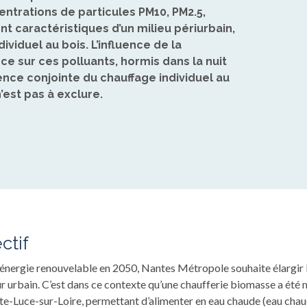
entrations de particules PM10, PM2.5,
t caractéristiques d’un milieu périurbain,
ividuel au bois. L’influence de la
ce sur ces polluants, hormis dans la nuit
nce conjointe du chauffage individuel au
n’est pas à exclure.
ctif
’énergie renouvelable en 2050, Nantes Métropole souhaite élargir
r urbain. C’est dans ce contexte qu’une chaufferie biomasse a été 
inte-Luce-sur-Loire, permettant d’alimenter en eau chaude (eau chau