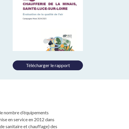
Télécharger le rapport
 le nombre d’équipements
mise en service en 2012 dans
de sanitaire et chauffage) des