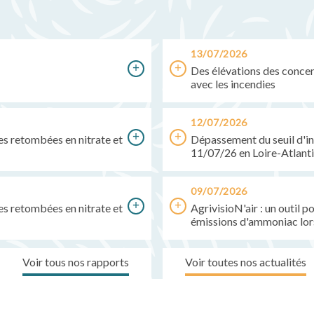
13/07/2026
Des élévations des concent
avec les incendies
12/07/2026
des retombées en nitrate et
Dépassement du seuil d'in
11/07/26 en Loire-Atlant
09/07/2026
des retombées en nitrate et
AgrivisioN'air : un outil 
émissions d'ammoniac lor
Voir tous nos rapports
Voir toutes nos actualités