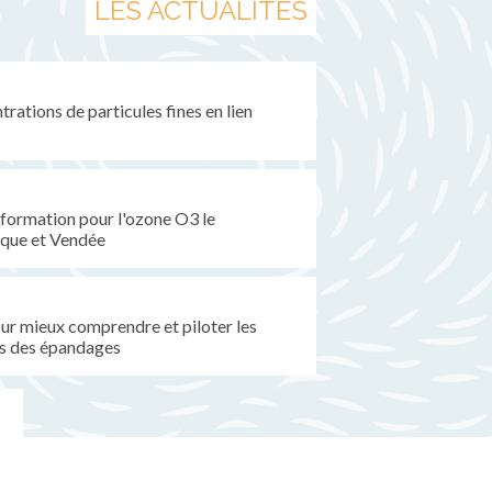
LES ACTUALITÉS
rations de particules fines en lien
formation pour l'ozone O3 le
ique et Vendée
pour mieux comprendre et piloter les
s des épandages