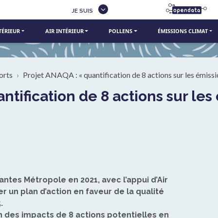
JE SUIS
TÉRIEUR
AIR INTÉRIEUR
POLLENS
ÉMISSIONS CLIMAT
orts
Projet ANAQA : « quantification de 8 actions sur les émissi
ntes Métropole en 2021, avec l’appui d’Air
rer un plan d’action en faveur de la qualité
5.
 des impacts de 8 actions potentielles en