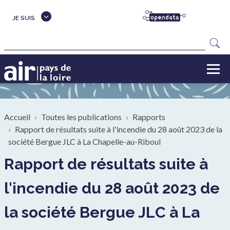
Aller au contenu principal
JE SUIS
Rechercher
Fil d'Ariane
Accueil
Toutes les publications
Rapports
Rapport de résultats suite à l'incendie du 28 août 2023 de la
société Bergue JLC à La Chapelle-au-Riboul
Rapport de résultats suite à
l'incendie du 28 août 2023 de
la société Bergue JLC à La